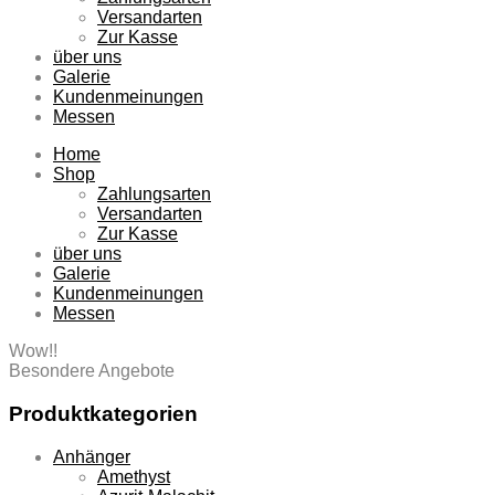
Versandarten
Zur Kasse
über uns
Galerie
Kundenmeinungen
Messen
Home
Shop
Zahlungsarten
Versandarten
Zur Kasse
über uns
Galerie
Kundenmeinungen
Messen
Wow!!
Besondere Angebote
Produktkategorien
Anhänger
Amethyst