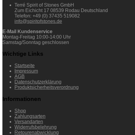
Terré Spirit of Stones GmbH
Zum Eichicht 17 08539 Rodau Deutschland
Telefon: +49 (0) 37435 519082
info@spiritofstones.de
E-Mail Kundenservice
Montag-Freitag 10:00-14:00 Uhr
Samstag/Sonntag geschlossen
Wichtige Links
Startseite
Impressum
AGB
Datenschutzerklärung
Produktsicherheitsverordnung
Informationen
Shop
Zahlungsarten
Versandarten
Widerrufsbelehrung
Retourenabwicklung