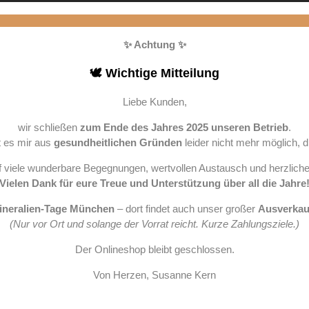
✨ Achtung ✨
🕊️ Wichtige Mitteilung
Liebe Kunden,
wir schließen
zum Ende des Jahres 2025 unseren Betrieb
.
t es mir aus
gesundheitlichen Gründen
leider nicht mehr möglich, d
auf viele wunderbare Begegnungen, wertvollen Austausch und herzlic
Vielen Dank für eure Treue und Unterstützung über all die Jahre
Mineralien-Tage München
– dort findet auch unser großer
Ausverkauf
(Nur vor Ort und solange der Vorrat reicht. Kurze Zahlungsziele.)
Der Onlineshop bleibt geschlossen.
Von Herzen, Susanne Kern