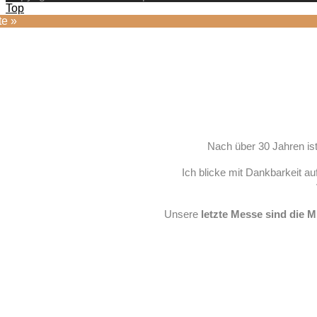
Top
te »
Nach über 30 Jahren is
Ich blicke mit Dankbarkeit 
Unsere
letzte Messe sind die 