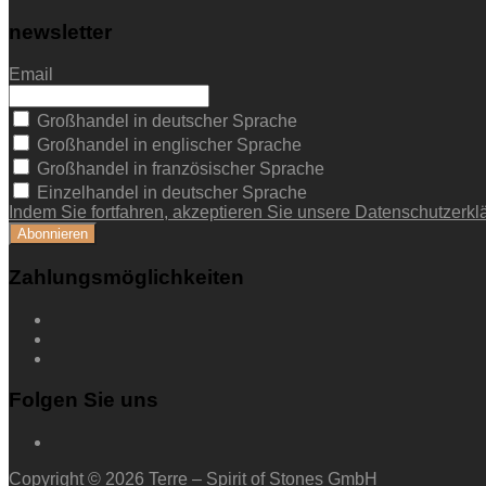
newsletter
Email
Großhandel in deutscher Sprache
Großhandel in englischer Sprache
Großhandel in französischer Sprache
Einzelhandel in deutscher Sprache
Indem Sie fortfahren, akzeptieren Sie unsere Datenschutzerkl
Zahlungsmöglichkeiten
Folgen Sie uns
Copyright © 2026 Terre – Spirit of Stones GmbH