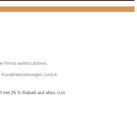
ie Firma weiterzuführen.
he Kundenbeziehungen zurück.
!
 mit 25 % Rabatt auf alles
statt.