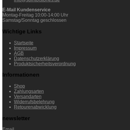
E-Mail Kundenservice
Montag-Freitag 10:00-14:00 Uhr
Samstag/Sonntag geschlossen
Wichtige Links
Startseite
Impressum
AGB
Datenschutzerklärung
Produktsicherheitsverordnung
Informationen
Shop
Zahlungsarten
Versandarten
Widerrufsbelehrung
Retourenabwicklung
newsletter
Email