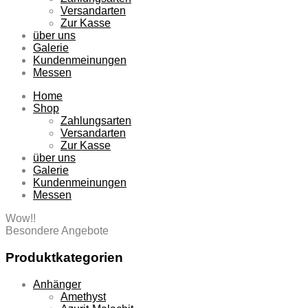
Versandarten
Zur Kasse
über uns
Galerie
Kundenmeinungen
Messen
Home
Shop
Zahlungsarten
Versandarten
Zur Kasse
über uns
Galerie
Kundenmeinungen
Messen
Wow!!
Besondere Angebote
Produktkategorien
Anhänger
Amethyst