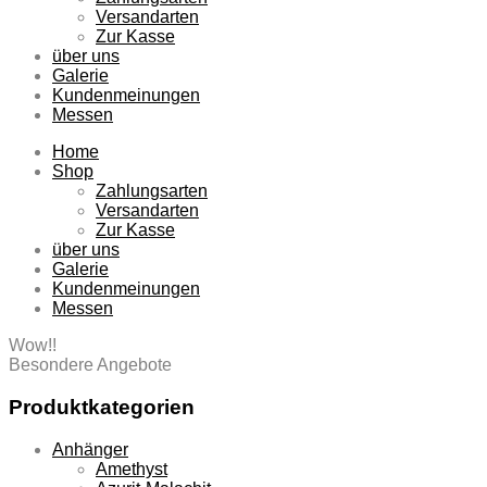
Versandarten
Zur Kasse
über uns
Galerie
Kundenmeinungen
Messen
Home
Shop
Zahlungsarten
Versandarten
Zur Kasse
über uns
Galerie
Kundenmeinungen
Messen
Wow!!
Besondere Angebote
Produktkategorien
Anhänger
Amethyst