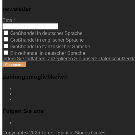
newsletter
Email
Großhandel in deutscher Sprache
Großhandel in englischer Sprache
Großhandel in französischer Sprache
Einzelhandel in deutscher Sprache
Indem Sie fortfahren, akzeptieren Sie unsere Datenschutzerkl
Zahlungsmöglichkeiten
Folgen Sie uns
Copyright © 2026 Terre – Spirit of Stones GmbH