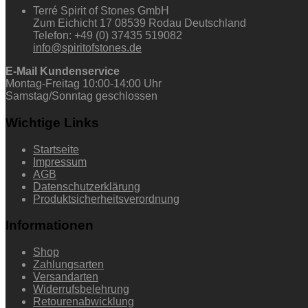
Terré Spirit of Stones GmbH
Zum Eichicht 17 08539 Rodau Deutschland
Telefon: +49 (0) 37435 519082
info@spiritofstones.de
E-Mail Kundenservice
Montag-Freitag 10:00-14:00 Uhr
Samstag/Sonntag geschlossen
Wichtige Links
Startseite
Impressum
AGB
Datenschutzerklärung
Produktsicherheitsverordnung
Informationen
Shop
Zahlungsarten
Versandarten
Widerrufsbelehrung
Retourenabwicklung