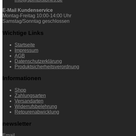
E-Mail Kundenservice
Montag-Freitag 10:00-14:00 Uhr
Samstag/Sonntag geschlossen
Wichtige Links
Startseite
Impressum
AGB
Datenschutzerklärung
Produktsicherheitsverordnung
Informationen
Shop
Zahlungsarten
Versandarten
Widerrufsbelehrung
Retourenabwicklung
newsletter
Email