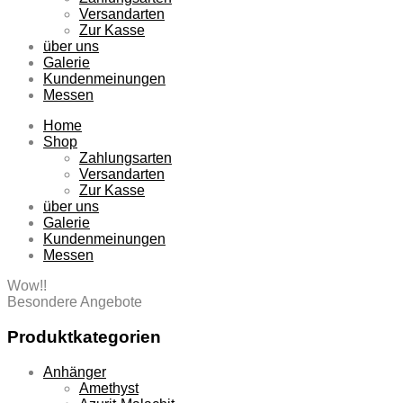
Versandarten
Zur Kasse
über uns
Galerie
Kundenmeinungen
Messen
Home
Shop
Zahlungsarten
Versandarten
Zur Kasse
über uns
Galerie
Kundenmeinungen
Messen
Wow!!
Besondere Angebote
Produktkategorien
Anhänger
Amethyst