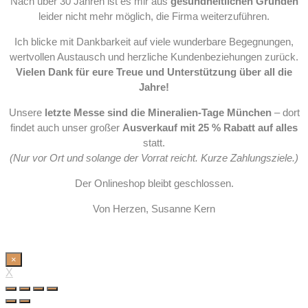
Nach über 30 Jahren ist es mir aus
gesundheitlichen Gründen
leider nicht mehr möglich, die Firma weiterzuführen.
Ich blicke mit Dankbarkeit auf viele wunderbare Begegnungen,
wertvollen Austausch und herzliche Kundenbeziehungen zurück.
Vielen Dank für eure Treue und Unterstützung über all die
Jahre!
Unsere
letzte Messe sind die Mineralien-Tage München
– dort
findet auch unser großer
Ausverkauf mit 25 % Rabatt auf alles
statt.
(Nur vor Ort und solange der Vorrat reicht. Kurze Zahlungsziele.)
Der Onlineshop bleibt geschlossen.
Von Herzen, Susanne Kern
×
X