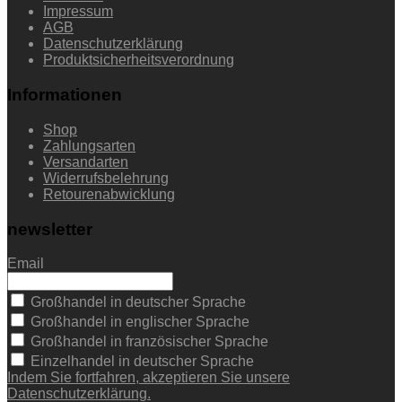
Impressum
AGB
Datenschutzerklärung
Produktsicherheitsverordnung
Informationen
Shop
Zahlungsarten
Versandarten
Widerrufsbelehrung
Retourenabwicklung
newsletter
Email
Großhandel in deutscher Sprache
Großhandel in englischer Sprache
Großhandel in französischer Sprache
Einzelhandel in deutscher Sprache
Indem Sie fortfahren, akzeptieren Sie unsere
Datenschutzerklärung.