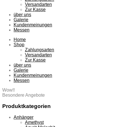
Versandarten
Zur Kasse
über uns
Galerie
Kundenmeinungen
Messen
Home
Shop
Zahlungsarten
Versandarten
Zur Kasse
über uns
Galerie
Kundenmeinungen
Messen
Wow!!
Besondere Angebote
Produktkategorien
Anhänger
Amethyst