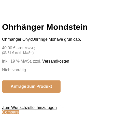
Ohrhänger Mondstein
Ohrhänger Onyx
Ohrringe Mohave grün cab.
40,00 €
(inkl. MwSt.)
(33,61 € exkl. MwSt.)
inkl. 19 % MwSt.
zzgl.
Versandkosten
Nicht vorrätig
Anfrage zum Produkt
Zum Wunschzettel hinzufügen
Compare