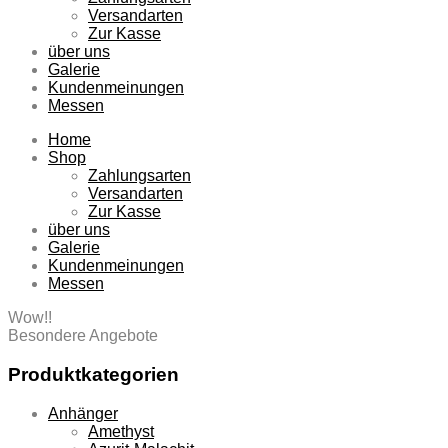
Versandarten
Zur Kasse
über uns
Galerie
Kundenmeinungen
Messen
Home
Shop
Zahlungsarten
Versandarten
Zur Kasse
über uns
Galerie
Kundenmeinungen
Messen
Wow!!
Besondere Angebote
Produktkategorien
Anhänger
Amethyst