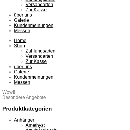
Versandarten
Zur Kasse
über uns
Galerie
Kundenmeinungen
Messen
Home
Shop
Zahlungsarten
Versandarten
Zur Kasse
über uns
Galerie
Kundenmeinungen
Messen
Wow!!
Besondere Angebote
Produktkategorien
Anhänger
Amethyst