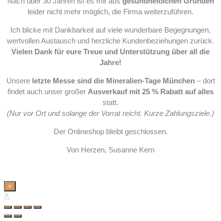
Nach über 30 Jahren ist es mir aus
gesundheitlichen Gründen
leider nicht mehr möglich, die Firma weiterzuführen.
Ich blicke mit Dankbarkeit auf viele wunderbare Begegnungen,
wertvollen Austausch und herzliche Kundenbeziehungen zurück.
Vielen Dank für eure Treue und Unterstützung über all die
Jahre!
Unsere
letzte Messe sind die Mineralien-Tage München
– dort
findet auch unser großer
Ausverkauf mit 25 % Rabatt auf alles
statt.
(Nur vor Ort und solange der Vorrat reicht. Kurze Zahlungsziele.)
Der Onlineshop bleibt geschlossen.
Von Herzen, Susanne Kern
×
X