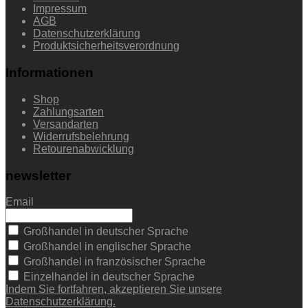
Impressum
AGB
Datenschutzerklärung
Produktsicherheitsverordnung
Informationen
Shop
Zahlungsarten
Versandarten
Widerrufsbelehrung
Retourenabwicklung
newsletter
Email
Großhandel in deutscher Sprache
Großhandel in englischer Sprache
Großhandel in französischer Sprache
Einzelhandel in deutscher Sprache
Indem Sie fortfahren, akzeptieren Sie unsere
Datenschutzerklärung.