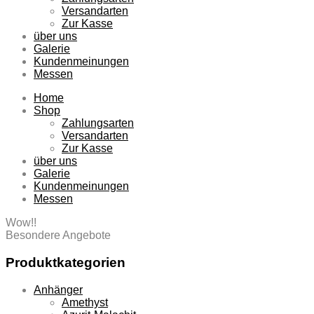
Versandarten
Zur Kasse
über uns
Galerie
Kundenmeinungen
Messen
Home
Shop
Zahlungsarten
Versandarten
Zur Kasse
über uns
Galerie
Kundenmeinungen
Messen
Wow!!
Besondere Angebote
Produktkategorien
Anhänger
Amethyst