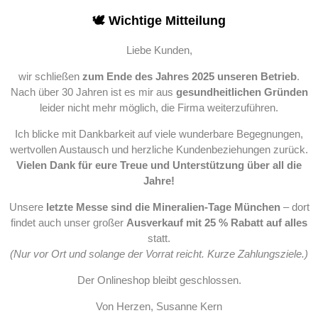
🕊️ Wichtige Mitteilung
Liebe Kunden,
wir schließen
zum Ende des Jahres 2025 unseren Betrieb
.
Nach über 30 Jahren ist es mir aus
gesundheitlichen Gründen
leider nicht mehr möglich, die Firma weiterzuführen.
Ich blicke mit Dankbarkeit auf viele wunderbare Begegnungen,
wertvollen Austausch und herzliche Kundenbeziehungen zurück.
Vielen Dank für eure Treue und Unterstützung über all die
Jahre!
Unsere
letzte Messe sind die Mineralien-Tage München
– dort
findet auch unser großer
Ausverkauf mit 25 % Rabatt auf alles
statt.
(Nur vor Ort und solange der Vorrat reicht. Kurze Zahlungsziele.)
Der Onlineshop bleibt geschlossen.
Von Herzen, Susanne Kern