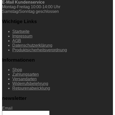
E-Mail Kundenservice
Montag-Freitag 10:00-14:00 Uhr
Samstag/Sonntag geschlossen
Wichtige Links
Startseite
Impressum
AGB
Datenschutzerklärung
Produktsicherheitsverordnung
Informationen
Shop
Zahlungsarten
Versandarten
Widerrufsbelehrung
Retourenabwicklung
newsletter
Email