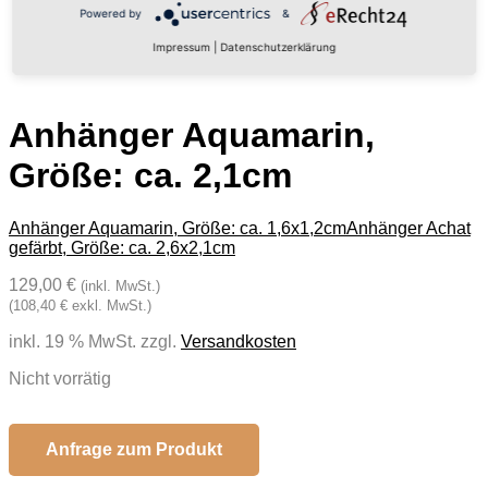
Powered by
&
Impressum
|
Datenschutzerklärung
Anhänger Aquamarin,
Größe: ca. 2,1cm
Anhänger Aquamarin, Größe: ca. 1,6x1,2cm
Anhänger Achat
gefärbt, Größe: ca. 2,6x2,1cm
129,00 €
(inkl. MwSt.)
(108,40 € exkl. MwSt.)
inkl. 19 % MwSt.
zzgl.
Versandkosten
Nicht vorrätig
Anfrage zum Produkt