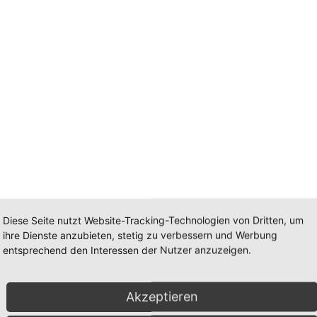
m
Diese Seite nutzt Website-Tracking-Technologien von Dritten, um
ihre Dienste anzubieten, stetig zu verbessern und Werbung
 3,0cm
entsprechend den Interessen der Nutzer anzuzeigen.
tein ca. 3,0cm
Akzeptieren