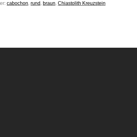
er:
cabochon
,
rund
,
braun
,
Chiastolith Kreuzstein