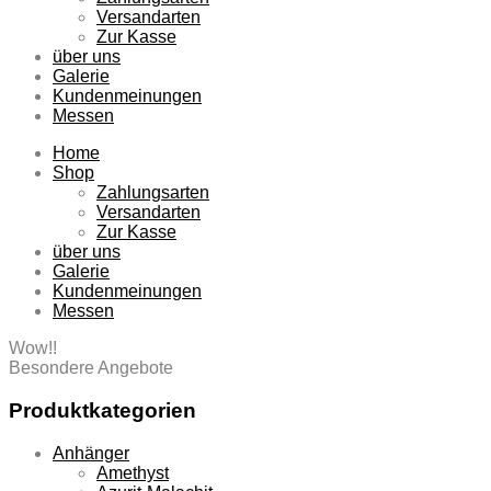
Versandarten
Zur Kasse
über uns
Galerie
Kundenmeinungen
Messen
Home
Shop
Zahlungsarten
Versandarten
Zur Kasse
über uns
Galerie
Kundenmeinungen
Messen
Wow!!
Besondere Angebote
Produktkategorien
Anhänger
Amethyst