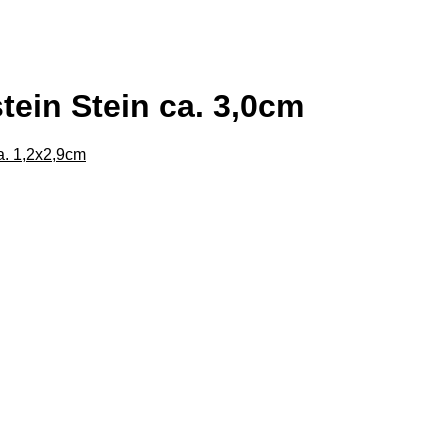
tein Stein ca. 3,0cm
a. 1,2x2,9cm