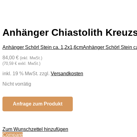
Anhänger Chiastolith Kreuzs
Anhänger Schörl Stein ca. 1,2x1,6cm
Anhänger Schörl Stein c
84,00 €
(inkl. MwSt.)
(70,59 € exkl. MwSt.)
inkl. 19 % MwSt.
zzgl.
Versandkosten
Nicht vorrätig
Anfrage zum Produkt
Zum Wunschzettel hinzufügen
Compare