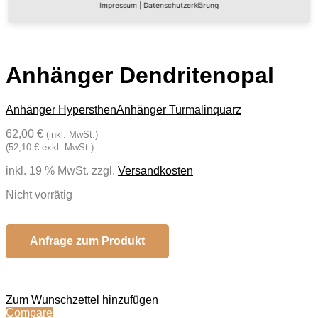
Impressum
|
Datenschutzerklärung
Anhänger Dendritenopal
Anhänger Hypersthen
Anhänger Turmalinquarz
62,00 €
(inkl. MwSt.)
(52,10 € exkl. MwSt.)
inkl. 19 % MwSt.
zzgl.
Versandkosten
Nicht vorrätig
Anfrage zum Produkt
Zum Wunschzettel hinzufügen
Compare