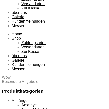
Versandarten
Zur Kasse
über uns
Galerie
Kundenmeinungen
Messen
Home
Shop
Zahlungsarten
Versandarten
Zur Kasse
über uns
Galerie
Kundenmeinungen
Messen
Wow!!
Besondere Angebote
Produktkategorien
Anhänger
Amethyst