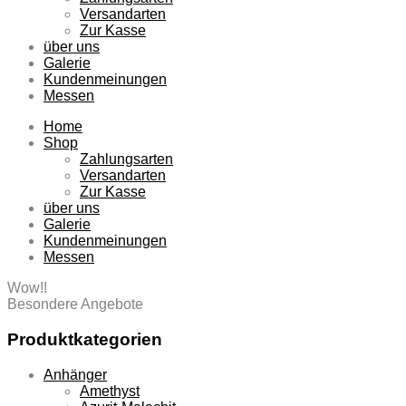
Versandarten
Zur Kasse
über uns
Galerie
Kundenmeinungen
Messen
Home
Shop
Zahlungsarten
Versandarten
Zur Kasse
über uns
Galerie
Kundenmeinungen
Messen
Wow!!
Besondere Angebote
Produktkategorien
Anhänger
Amethyst