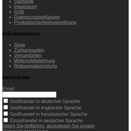
Startseite
Impressum
AGB
Datenschutzerklärung
Produktsicherheitsverordnung
Informationen
Shop
Zahlungsarten
Versandarten
Widerrufsbelehrung
Retourenabwicklung
newsletter
Email
Großhandel in deutscher Sprache
Großhandel in englischer Sprache
Großhandel in französischer Sprache
Einzelhandel in deutscher Sprache
Indem Sie fortfahren, akzeptieren Sie unsere