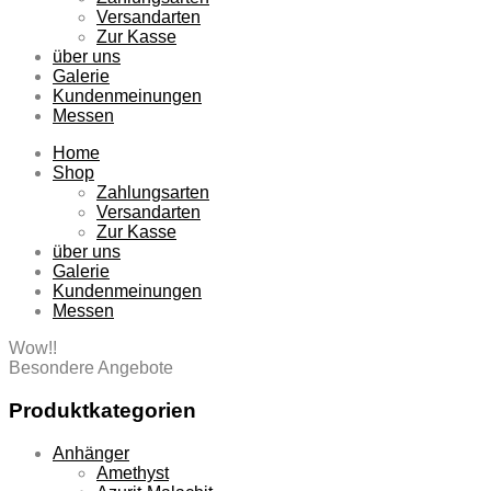
Versandarten
Zur Kasse
über uns
Galerie
Kundenmeinungen
Messen
Home
Shop
Zahlungsarten
Versandarten
Zur Kasse
über uns
Galerie
Kundenmeinungen
Messen
Wow!!
Besondere Angebote
Produktkategorien
Anhänger
Amethyst