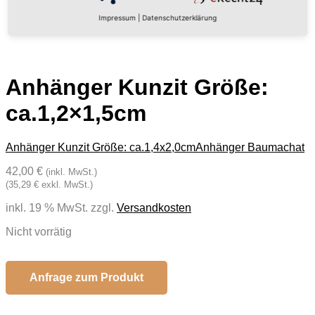
Impressum
|
Datenschutzerklärung
Anhänger Kunzit Größe:
ca.1,2×1,5cm
Anhänger Kunzit Größe: ca.1,4x2,0cm
Anhänger Baumachat
42,00 €
(inkl. MwSt.)
(35,29 € exkl. MwSt.)
inkl. 19 % MwSt.
zzgl.
Versandkosten
Nicht vorrätig
Anfrage zum Produkt