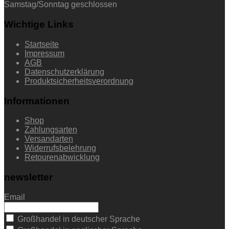
Samstag/Sonntag geschlossen
Wichtige Links
Startseite
Impressum
AGB
Datenschutzerklärung
Produktsicherheitsverordnung
Informationen
Shop
Zahlungsarten
Versandarten
Widerrufsbelehrung
Retourenabwicklung
newsletter
Email
Großhandel in deutscher Sprache