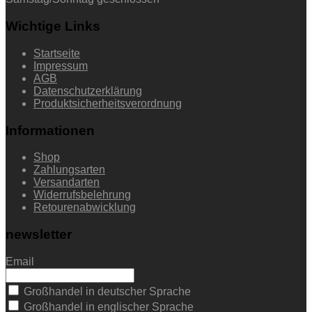
Wichtige Links
Startseite
Impressum
AGB
Datenschutzerklärung
Produktsicherheitsverordnung
Informationen
Shop
Zahlungsarten
Versandarten
Widerrufsbelehrung
Retourenabwicklung
newsletter
Email
Großhandel in deutscher Sprache
Großhandel in englischer Sprache