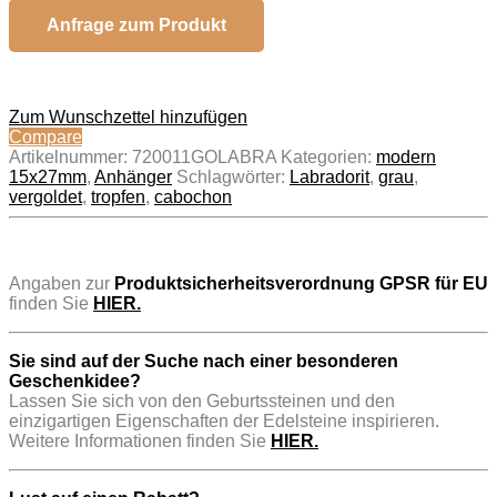
Anfrage zum Produkt
Zum Wunschzettel hinzufügen
Compare
Artikelnummer:
720011GOLABRA
Kategorien:
modern
15x27mm
,
Anhänger
Schlagwörter:
Labradorit
,
grau
,
vergoldet
,
tropfen
,
cabochon
..
Angaben zur
Produktsicherheitsverordnung GPSR für EU
finden Sie
HIER.
Sie sind auf der Suche nach einer besonderen
Geschenkidee?
Lassen Sie sich von den Geburtssteinen und den
einzigartigen Eigenschaften der Edelsteine inspirieren.
Weitere Informationen finden Sie
HIER.