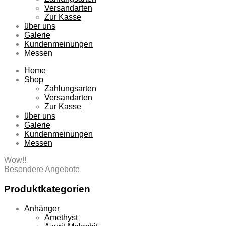
Versandarten
Zur Kasse
über uns
Galerie
Kundenmeinungen
Messen
Home
Shop
Zahlungsarten
Versandarten
Zur Kasse
über uns
Galerie
Kundenmeinungen
Messen
Wow!!
Besondere Angebote
Produktkategorien
Anhänger
Amethyst