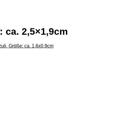
: ca. 2,5×1,9cm
uli, Größe: ca. 1,6x0,9cm