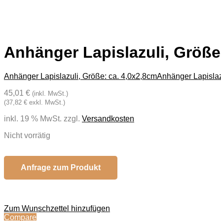
Anhänger Lapislazuli, Größe
Anhänger Lapislazuli, Größe: ca. 4,0x2,8cm
Anhänger Lapislaz
45,01 €
(inkl. MwSt.)
(37,82 € exkl. MwSt.)
inkl. 19 % MwSt.
zzgl.
Versandkosten
Nicht vorrätig
Anfrage zum Produkt
Zum Wunschzettel hinzufügen
Compare