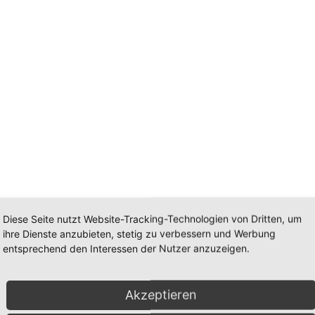
Diese Seite nutzt Website-Tracking-Technologien von Dritten, um
ihre Dienste anzubieten, stetig zu verbessern und Werbung
cm
entsprechend den Interessen der Nutzer anzuzeigen.
ße: ca. 2,5×1,9cm
Akzeptieren