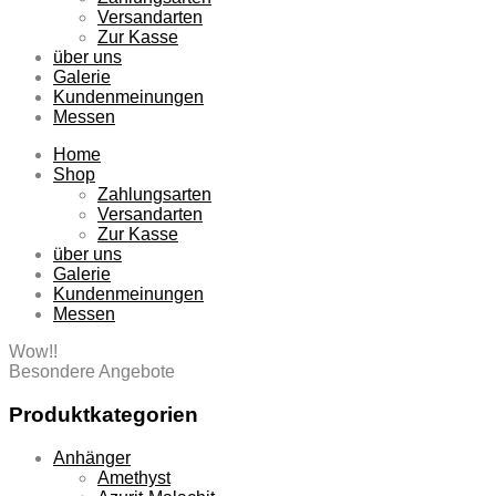
Versandarten
Zur Kasse
über uns
Galerie
Kundenmeinungen
Messen
Home
Shop
Zahlungsarten
Versandarten
Zur Kasse
über uns
Galerie
Kundenmeinungen
Messen
Wow!!
Besondere Angebote
Produktkategorien
Anhänger
Amethyst