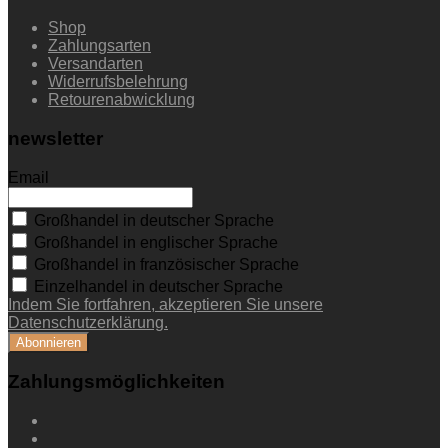
Shop
Zahlungsarten
Versandarten
Widerrufsbelehrung
Retourenabwicklung
newsletter
Email
Großhandel in deutscher Sprache
Großhandel in englischer Sprache
Großhandel in französischer Sprache
Einzelhandel in deutscher Sprache
Indem Sie fortfahren, akzeptieren Sie unsere
Datenschutzerklärung.
Zahlungsmöglichkeiten