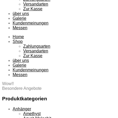
Versandarten
Zur Kasse
über uns
Galerie
Kundenmeinungen
Messen
Home
Shop
Zahlungsarten
Versandarten
Zur Kasse
über uns
Galerie
Kundenmeinungen
Messen
Wow!!
Besondere Angebote
Produktkategorien
Anhänger
Amethyst