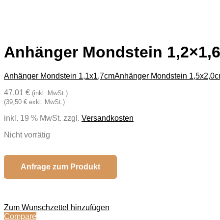
Anhänger Mondstein 1,2×1,
Anhänger Mondstein 1,1x1,7cm
Anhänger Mondstein 1,5x2,0
47,01 €
(inkl. MwSt.)
(39,50 € exkl. MwSt.)
inkl. 19 % MwSt.
zzgl.
Versandkosten
Nicht vorrätig
Anfrage zum Produkt
Zum Wunschzettel hinzufügen
Compare