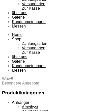
Versandarten
Zur Kasse
über uns
Galerie
Kundenmeinungen
Messen
Home
Shop
Zahlungsarten
Versandarten
Zur Kasse
über uns
Galerie
Kundenmeinungen
Messen
Wow!!
Besondere Angebote
Produktkategorien
Anhänger
Amethyst