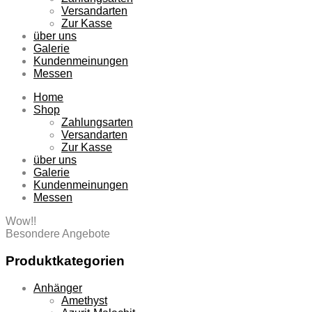
Versandarten
Zur Kasse
über uns
Galerie
Kundenmeinungen
Messen
Home
Shop
Zahlungsarten
Versandarten
Zur Kasse
über uns
Galerie
Kundenmeinungen
Messen
Wow!!
Besondere Angebote
Produktkategorien
Anhänger
Amethyst