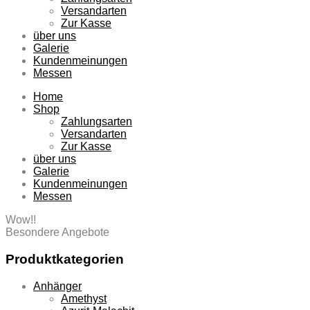
Versandarten
Zur Kasse
über uns
Galerie
Kundenmeinungen
Messen
Home
Shop
Zahlungsarten
Versandarten
Zur Kasse
über uns
Galerie
Kundenmeinungen
Messen
Wow!!
Besondere Angebote
Produktkategorien
Anhänger
Amethyst