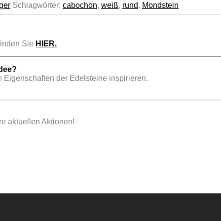
ger
Schlagwörter:
cabochon
,
weiß
,
rund
,
Mondstein
inden Sie
HIER.
idee?
 Eigenschaften der Edelsteine inspirieren.
e aktuellen Aktionen!