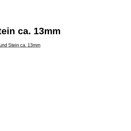
tein ca. 13mm
und Stein ca. 13mm