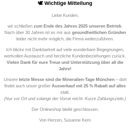
🕊️ Wichtige Mitteilung
Liebe Kunden,
wir schließen
zum Ende des Jahres 2025 unseren Betrieb
.
Nach über 30 Jahren ist es mir aus
gesundheitlichen Gründen
leider nicht mehr möglich, die Firma weiterzuführen.
Ich blicke mit Dankbarkeit auf viele wunderbare Begegnungen,
wertvollen Austausch und herzliche Kundenbeziehungen zurück.
Vielen Dank für eure Treue und Unterstützung über all die
Jahre!
Unsere
letzte Messe sind die Mineralien-Tage München
– dort
findet auch unser großer
Ausverkauf mit 25 % Rabatt auf alles
statt.
(Nur vor Ort und solange der Vorrat reicht. Kurze Zahlungsziele.)
Der Onlineshop bleibt geschlossen.
Von Herzen, Susanne Kern