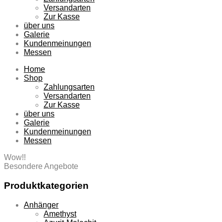
Versandarten
Zur Kasse
über uns
Galerie
Kundenmeinungen
Messen
Home
Shop
Zahlungsarten
Versandarten
Zur Kasse
über uns
Galerie
Kundenmeinungen
Messen
Wow!!
Besondere Angebote
Produktkategorien
Anhänger
Amethyst