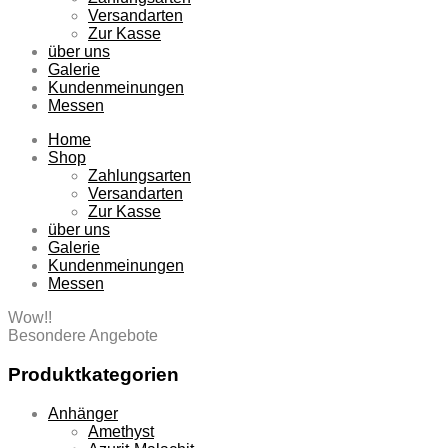
Versandarten
Zur Kasse
über uns
Galerie
Kundenmeinungen
Messen
Home
Shop
Zahlungsarten
Versandarten
Zur Kasse
über uns
Galerie
Kundenmeinungen
Messen
Wow!!
Besondere Angebote
Produktkategorien
Anhänger
Amethyst