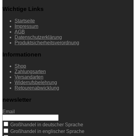
Wichtige Links
Startseite
Impressum
AGB
Datenschutzerklärung
Produktsicherheitsverordnung
Informationen
Shop
Zahlungsarten
Versandarten
Widerrufsbelehrung
Retourenabwicklung
newsletter
Email
Großhandel in deutscher Sprache
Großhandel in englischer Sprache