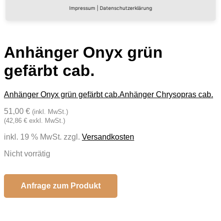
Impressum
|
Datenschutzerklärung
Anhänger Onyx grün
gefärbt cab.
Anhänger Onyx grün gefärbt cab.
Anhänger Chrysopras cab.
51,00 €
(inkl. MwSt.)
(42,86 € exkl. MwSt.)
inkl. 19 % MwSt.
zzgl.
Versandkosten
Nicht vorrätig
Anfrage zum Produkt