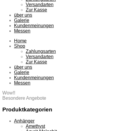
Versandarten
Zur Kasse
über uns
Galerie
Kundenmeinungen
Messen
Home
Shop
Zahlungsarten
Versandarten
Zur Kasse
über uns
Galerie
Kundenmeinungen
Messen
Wow!!
Besondere Angebote
Produktkategorien
Anhänger
Amethyst