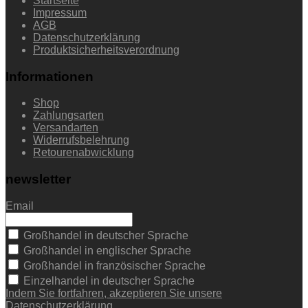
Startseite
Impressum
AGB
Datenschutzerklärung
Produktsicherheitsverordnung
Informationen
Shop
Zahlungsarten
Versandarten
Widerrufsbelehrung
Retourenabwicklung
newsletter
Email
Großhandel in deutscher Sprache
Großhandel in englischer Sprache
Großhandel in französischer Sprache
Einzelhandel in deutscher Sprache
Indem Sie fortfahren, akzeptieren Sie unsere
Datenschutzerklärung.