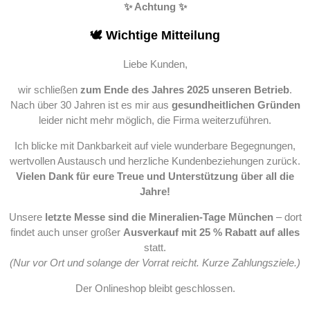
✨ Achtung ✨
🕊️ Wichtige Mitteilung
Liebe Kunden,
wir schließen
zum Ende des Jahres 2025 unseren Betrieb
.
Nach über 30 Jahren ist es mir aus
gesundheitlichen Gründen
leider nicht mehr möglich, die Firma weiterzuführen.
Ich blicke mit Dankbarkeit auf viele wunderbare Begegnungen,
wertvollen Austausch und herzliche Kundenbeziehungen zurück.
Vielen Dank für eure Treue und Unterstützung über all die
Jahre!
Unsere
letzte Messe sind die Mineralien-Tage München
– dort
findet auch unser großer
Ausverkauf mit 25 % Rabatt auf alles
statt.
(Nur vor Ort und solange der Vorrat reicht. Kurze Zahlungsziele.)
Der Onlineshop bleibt geschlossen.