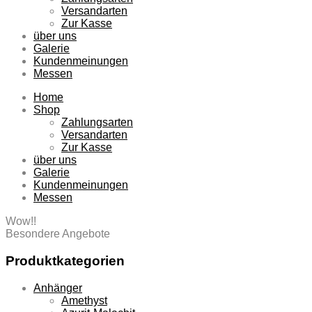
Versandarten
Zur Kasse
über uns
Galerie
Kundenmeinungen
Messen
Home
Shop
Zahlungsarten
Versandarten
Zur Kasse
über uns
Galerie
Kundenmeinungen
Messen
Wow!!
Besondere Angebote
Produktkategorien
Anhänger
Amethyst