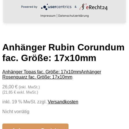
Powered by
&
Impressum
|
Datenschutzerklärung
Anhänger Rubin Corundum
fac. Größe: 17x10mm
Anhänger Topas fac. Größe: 17x10mm
Anhänger
Rosenquarz fac. Größe: 17x10mm
26,00 €
(inkl. MwSt.)
(21,85 € exkl. MwSt.)
inkl. 19 % MwSt.
zzgl.
Versandkosten
Nicht vorrätig