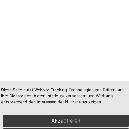
mm
Diese Seite nutzt Website-Tracking-Technologien von Dritten, um
ihre Dienste anzubieten, stetig zu verbessern und Werbung
19x12mm
entsprechend den Interessen der Nutzer anzuzeigen.
orundum fac. Größe: 19x12mm
Akzeptieren