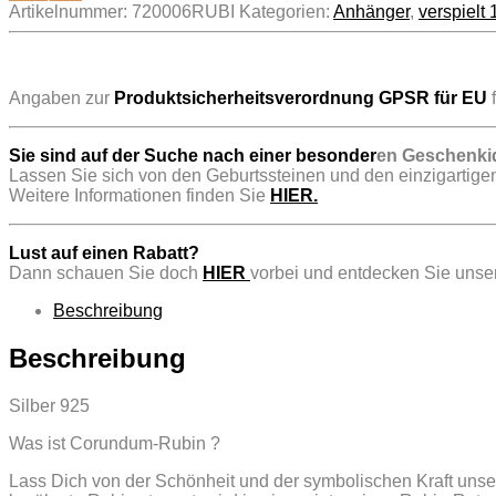
Artikelnummer:
720006RUBI
Kategorien:
Anhänger
,
verspiel
..
Angaben zur
Produktsicherheitsverordnung GPSR für EU
f
Sie sind auf der Suche nach einer besonder
en Geschenki
Lassen Sie sich von den Geburtssteinen und den einzigartigen
Weitere Informationen finden Sie
HIER.
Lust auf einen Rabatt?
Dann schauen Sie doch
HIER
vorbei und entdecken Sie unser
Beschreibung
Beschreibung
Silber 925
Was ist Corundum-Rubin ?
Lass Dich von der Schönheit und der symbolischen Kraft unse