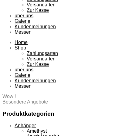
Versandarten
Zur Kasse
über uns
Galerie
Kundenmeinungen
Messen
Home
Shop
Zahlungsarten
Versandarten
Zur Kasse
über uns
Galerie
Kundenmeinungen
Messen
Wow!!
Besondere Angebote
Produktkategorien
Anhänger
Amethyst