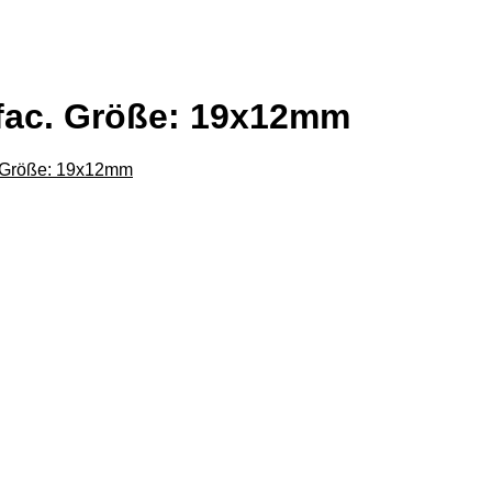
fac. Größe: 19x12mm
 Größe: 19x12mm