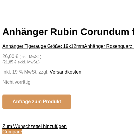
Anhänger Rubin Corundum 
Anhänger Tigerauge Größe: 19x12mm
Anhänger Rosenquarz
26,00 €
(inkl. MwSt.)
(21,85 € exkl. MwSt.)
inkl. 19 % MwSt.
zzgl.
Versandkosten
Nicht vorrätig
Anfrage zum Produkt
Zum Wunschzettel hinzufügen
Compare