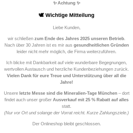
✨ Achtung ✨
🕊️ Wichtige Mitteilung
Liebe Kunden,
wir schließen
zum Ende des Jahres 2025 unseren Betrieb
.
Nach über 30 Jahren ist es mir aus
gesundheitlichen Gründen
leider nicht mehr möglich, die Firma weiterzuführen.
Ich blicke mit Dankbarkeit auf viele wunderbare Begegnungen,
wertvollen Austausch und herzliche Kundenbeziehungen zurück.
Vielen Dank für eure Treue und Unterstützung über all die
Jahre!
Unsere
letzte Messe sind die Mineralien-Tage München
– dort
findet auch unser großer
Ausverkauf mit 25 % Rabatt auf alles
statt.
(Nur vor Ort und solange der Vorrat reicht. Kurze Zahlungsziele.)
Der Onlineshop bleibt geschlossen.