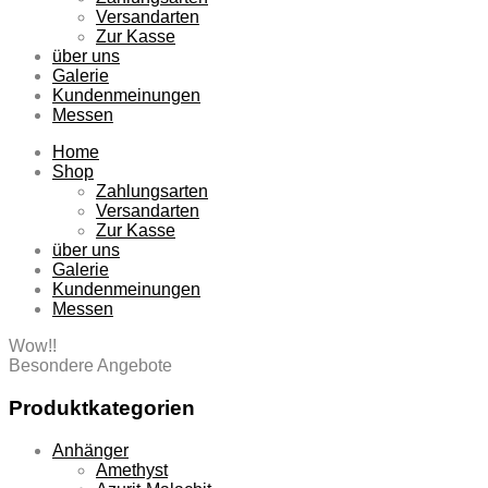
Versandarten
Zur Kasse
über uns
Galerie
Kundenmeinungen
Messen
Home
Shop
Zahlungsarten
Versandarten
Zur Kasse
über uns
Galerie
Kundenmeinungen
Messen
Wow!!
Besondere Angebote
Produktkategorien
Anhänger
Amethyst