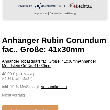
Powered by
&
Impressum
|
Datenschutzerklärung
Anhänger Rubin Corundum
fac., Größe: 41x30mm
Anhänger Topasquarz fac. Größe: 41x30mm
Anhänger
Mondstein Größe: 41x30mm
48,00 €
(inkl. MwSt.)
(40,34 € exkl. MwSt.)
inkl. 19 % MwSt.
zzgl.
Versandkosten
Nicht vorrätig