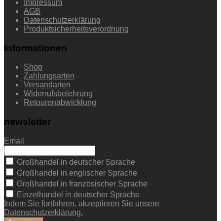
Impressum
AGB
Datenschutzerklärung
Produktsicherheitsverordnung
Informationen
Shop
Zahlungsarten
Versandarten
Widerrufsbelehrung
Retourenabwicklung
newsletter
Email
Großhandel in deutscher Sprache
Großhandel in englischer Sprache
Großhandel in französischer Sprache
Einzelhandel in deutscher Sprache
Indem Sie fortfahren, akzeptieren Sie unsere
Datenschutzerklärung.