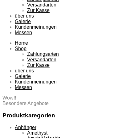
Versandarten
Zur Kasse
über uns
Galerie
Kundenmeinungen
Messen
Home
Shop
Zahlungsarten
Versandarten
Zur Kasse
über uns
Galerie
Kundenmeinungen
Messen
Wow!!
Besondere Angebote
Produktkategorien
Anhänger
Amethyst