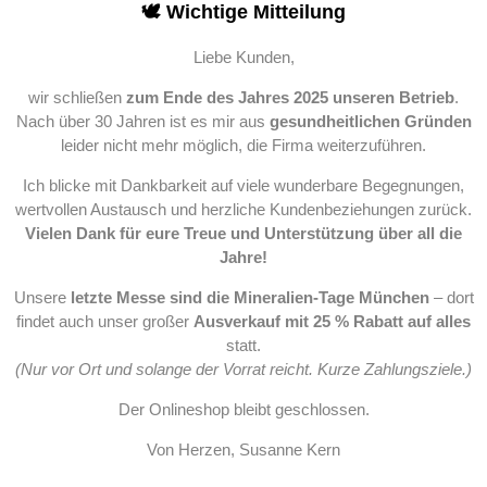
🕊️ Wichtige Mitteilung
Liebe Kunden,
wir schließen
zum Ende des Jahres 2025 unseren Betrieb
.
Nach über 30 Jahren ist es mir aus
gesundheitlichen Gründen
leider nicht mehr möglich, die Firma weiterzuführen.
Ich blicke mit Dankbarkeit auf viele wunderbare Begegnungen,
wertvollen Austausch und herzliche Kundenbeziehungen zurück.
Vielen Dank für eure Treue und Unterstützung über all die
Jahre!
Unsere
letzte Messe sind die Mineralien-Tage München
– dort
findet auch unser großer
Ausverkauf mit 25 % Rabatt auf alles
statt.
(Nur vor Ort und solange der Vorrat reicht. Kurze Zahlungsziele.)
Der Onlineshop bleibt geschlossen.
Von Herzen, Susanne Kern