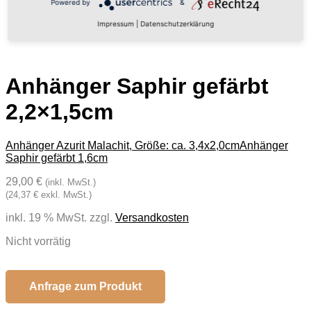
Powered by
&
Impressum
|
Datenschutzerklärung
Anhänger Saphir gefärbt
2,2×1,5cm
Anhänger Azurit Malachit, Größe: ca. 3,4x2,0cm
Anhänger
Saphir gefärbt 1,6cm
29,00 €
(inkl. MwSt.)
(24,37 € exkl. MwSt.)
inkl. 19 % MwSt.
zzgl.
Versandkosten
Nicht vorrätig
Anfrage zum Produkt