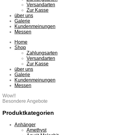
Versandarten
Zur Kasse
über uns
Galerie
Kundenmeinungen
Messen
Home
Shop
Zahlungsarten
Versandarten
Zur Kasse
über uns
Galerie
Kundenmeinungen
Messen
Wow!!
Besondere Angebote
Produktkategorien
Anhänger
Amethyst