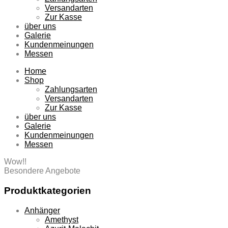
Versandarten
Zur Kasse
über uns
Galerie
Kundenmeinungen
Messen
Home
Shop
Zahlungsarten
Versandarten
Zur Kasse
über uns
Galerie
Kundenmeinungen
Messen
Wow!!
Besondere Angebote
Produktkategorien
Anhänger
Amethyst