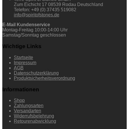
Zum Eichicht 17 08539 Rodau Deutschland
Telefon: +49 (0) 37435 519082
info@spiritofstones.de
E-Mail Kundenservice
Montag-Freitag 10:00-14:00 Uhr
Samstag/Sonntag geschlossen
Wichtige Links
Startseite
Impressum
AGB
Datenschutzerklärung
Produktsicherheitsverordnung
Informationen
Shop
Zahlungsarten
Versandarten
Widerrufsbelehrung
Retourenabwicklung