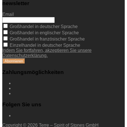
newsletter
Email
Großhandel in deutscher Sprache
Großhandel in englischer Sprache
Großhandel in französischer Sprache
Einzelhandel in deutscher Sprache
Indem Sie fortfahren, akzeptieren Sie unsere
Datenschutzerklärung.
Zahlungsmöglichkeiten
Folgen Sie uns
Copyright © 2026 Terre – Spirit of Stones GmbH