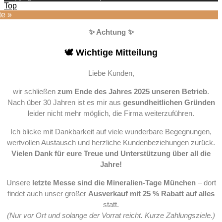
Top
te »
✨ Achtung ✨
🕊️ Wichtige Mitteilung
Liebe Kunden,
wir schließen
zum Ende des Jahres 2025 unseren Betrieb
.
Nach über 30 Jahren ist es mir aus
gesundheitlichen Gründen
leider nicht mehr möglich, die Firma weiterzuführen.
Ich blicke mit Dankbarkeit auf viele wunderbare Begegnungen,
wertvollen Austausch und herzliche Kundenbeziehungen zurück.
Vielen Dank für eure Treue und Unterstützung über all die
Jahre!
Unsere
letzte Messe sind die Mineralien-Tage München
– dort
findet auch unser großer
Ausverkauf mit 25 % Rabatt auf alles
statt.
(Nur vor Ort und solange der Vorrat reicht. Kurze Zahlungsziele.)