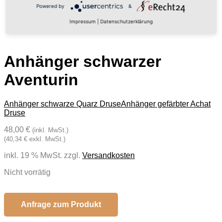
Powered by
&
Impressum
|
Datenschutzerklärung
Anhänger schwarzer
Aventurin
Anhänger schwarze Quarz Druse
Anhänger gefärbter Achat
Druse
48,00 €
(inkl. MwSt.)
(40,34 € exkl. MwSt.)
inkl. 19 % MwSt.
zzgl.
Versandkosten
Nicht vorrätig
Anfrage zum Produkt