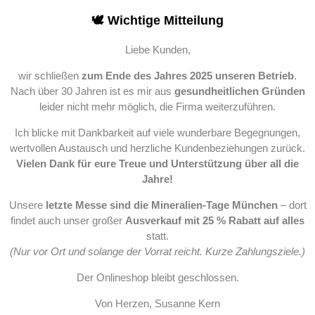
🕊️ Wichtige Mitteilung
Liebe Kunden,
wir schließen
zum Ende des Jahres 2025 unseren Betrieb
.
Nach über 30 Jahren ist es mir aus
gesundheitlichen Gründen
leider nicht mehr möglich, die Firma weiterzuführen.
Ich blicke mit Dankbarkeit auf viele wunderbare Begegnungen,
wertvollen Austausch und herzliche Kundenbeziehungen zurück.
Vielen Dank für eure Treue und Unterstützung über all die
Jahre!
Unsere
letzte Messe sind die Mineralien-Tage München
– dort
findet auch unser großer
Ausverkauf mit 25 % Rabatt auf alles
statt.
(Nur vor Ort und solange der Vorrat reicht. Kurze Zahlungsziele.)
Der Onlineshop bleibt geschlossen.
Von Herzen, Susanne Kern