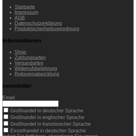
Startseite
Impressum
AGB
Datenschutzerklärung
Produktsicherheitsverordnung
Informationen
Shop
Zahlungsarten
Versandarten
Widerrufsbelehrung
Retourenabwicklung
newsletter
Email
Großhandel in deutscher Sprache
Großhandel in englischer Sprache
Großhandel in französischer Sprache
Einzelhandel in deutscher Sprache