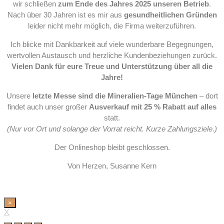
wir schließen
zum Ende des Jahres 2025 unseren Betrieb
.
Nach über 30 Jahren ist es mir aus
gesundheitlichen Gründen
leider nicht mehr möglich, die Firma weiterzuführen.
Ich blicke mit Dankbarkeit auf viele wunderbare Begegnungen,
wertvollen Austausch und herzliche Kundenbeziehungen zurück.
Vielen Dank für eure Treue und Unterstützung über all die
Jahre!
Unsere
letzte Messe sind die Mineralien-Tage München
– dort
findet auch unser großer
Ausverkauf mit 25 % Rabatt auf alles
statt.
(Nur vor Ort und solange der Vorrat reicht. Kurze Zahlungsziele.)
Der Onlineshop bleibt geschlossen.
Von Herzen, Susanne Kern
×
X