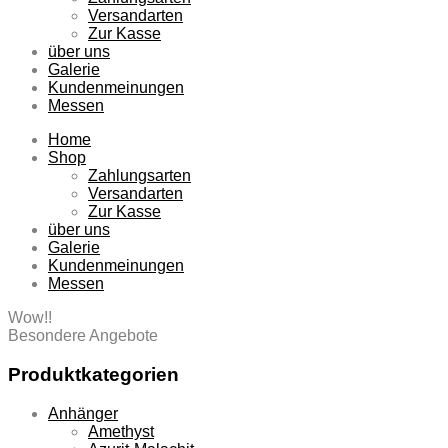
Versandarten
Zur Kasse
über uns
Galerie
Kundenmeinungen
Messen
Home
Shop
Zahlungsarten
Versandarten
Zur Kasse
über uns
Galerie
Kundenmeinungen
Messen
Wow!!
Besondere Angebote
Produktkategorien
Anhänger
Amethyst