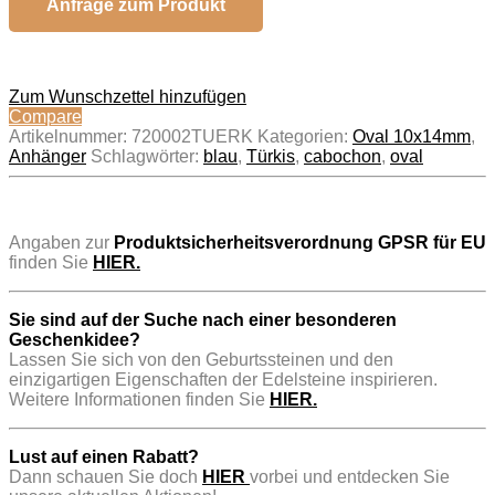
Anfrage zum Produkt
Zum Wunschzettel hinzufügen
Compare
Artikelnummer:
720002TUERK
Kategorien:
Oval 10x14mm
,
Anhänger
Schlagwörter:
blau
,
Türkis
,
cabochon
,
oval
..
Angaben zur
Produktsicherheitsverordnung GPSR für EU
finden Sie
HIER.
Sie sind auf der Suche nach einer besonderen
Geschenkidee?
Lassen Sie sich von den Geburtssteinen und den
einzigartigen Eigenschaften der Edelsteine inspirieren.
Weitere Informationen finden Sie
HIER.
Lust auf einen Rabatt?
Dann schauen Sie doch
HIER
vorbei und entdecken Sie