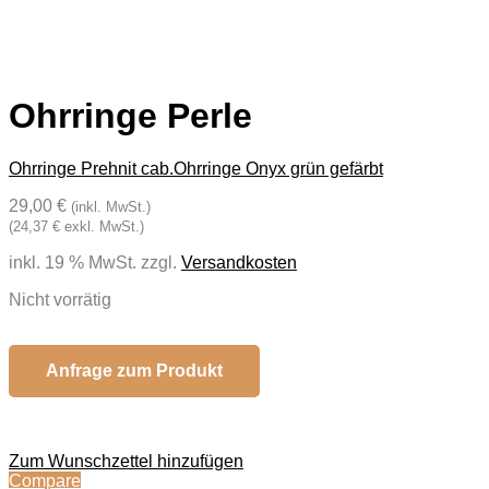
Ohrringe Perle
Ohrringe Prehnit cab.
Ohrringe Onyx grün gefärbt
29,00 €
(inkl. MwSt.)
(24,37 € exkl. MwSt.)
inkl. 19 % MwSt.
zzgl.
Versandkosten
Nicht vorrätig
Anfrage zum Produkt
Zum Wunschzettel hinzufügen
Compare