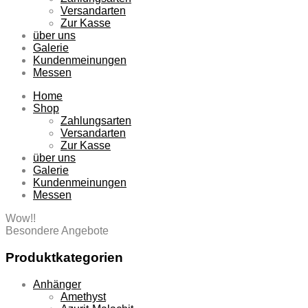
Versandarten
Zur Kasse
über uns
Galerie
Kundenmeinungen
Messen
Home
Shop
Zahlungsarten
Versandarten
Zur Kasse
über uns
Galerie
Kundenmeinungen
Messen
Wow!!
Besondere Angebote
Produktkategorien
Anhänger
Amethyst