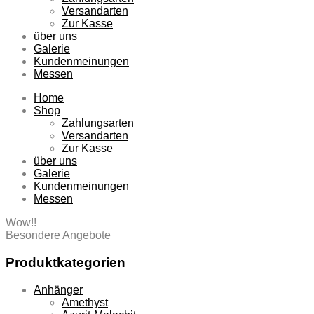
Versandarten
Zur Kasse
über uns
Galerie
Kundenmeinungen
Messen
Home
Shop
Zahlungsarten
Versandarten
Zur Kasse
über uns
Galerie
Kundenmeinungen
Messen
Wow!!
Besondere Angebote
Produktkategorien
Anhänger
Amethyst