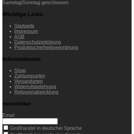
Samstag/Sonntag geschlossen
Wichtige Links
Startseite
Impressum
AGB
Datenschutzerklärung
Produktsicherheitsverordnung
Informationen
Shop
Zahlungsarten
Versandarten
Widerrufsbelehrung
Retourenabwicklung
newsletter
Email
Großhandel in deutscher Sprache