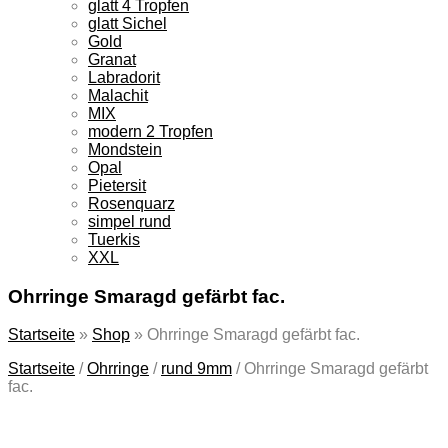
glatt 4 Tropfen
glatt Sichel
Gold
Granat
Labradorit
Malachit
MIX
modern 2 Tropfen
Mondstein
Opal
Pietersit
Rosenquarz
simpel rund
Tuerkis
XXL
Ohrringe Smaragd gefärbt fac.
Startseite
»
Shop
»
Ohrringe Smaragd gefärbt fac.
Startseite
/
Ohrringe
/
rund 9mm
/
Ohrringe Smaragd gefärbt
fac.