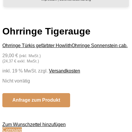
Ohrringe Tigerauge
Ohrringe Türkis gefärbter Howlith
Ohrringe Sonnenstein cab.
29,00 €
(inkl. MwSt.)
(24,37 € exkl. MwSt.)
inkl. 19 % MwSt.
zzgl.
Versandkosten
Nicht vorrätig
Anfrage zum Produkt
Zum Wunschzettel hinzufügen
Compare