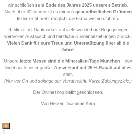
wir schließen
zum Ende des Jahres 2025 unseren Betrieb
.
Nach über 30 Jahren ist es mir aus
gesundheitlichen Gründen
leider nicht mehr möglich, die Firma weiterzuführen.
Ich blicke mit Dankbarkeit auf viele wunderbare Begegnungen,
wertvollen Austausch und herzliche Kundenbeziehungen zurück.
Vielen Dank für eure Treue und Unterstützung über all die
Jahre!
Unsere
letzte Messe sind die Mineralien-Tage München
– dort
findet auch unser großer
Ausverkauf mit 25 % Rabatt auf alles
statt.
(Nur vor Ort und solange der Vorrat reicht. Kurze Zahlungsziele.)
Der Onlineshop bleibt geschlossen.
Von Herzen, Susanne Kern
×
X