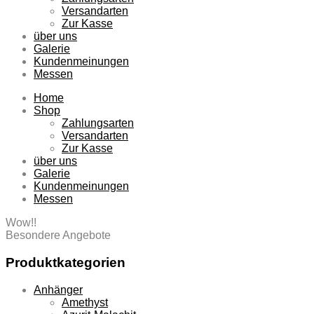
Versandarten
Zur Kasse
über uns
Galerie
Kundenmeinungen
Messen
Home
Shop
Zahlungsarten
Versandarten
Zur Kasse
über uns
Galerie
Kundenmeinungen
Messen
Wow!!
Besondere Angebote
Produktkategorien
Anhänger
Amethyst