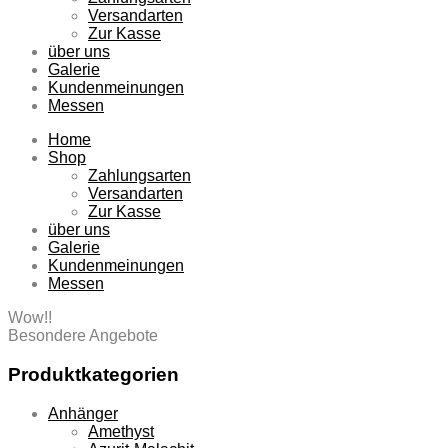
Versandarten
Zur Kasse
über uns
Galerie
Kundenmeinungen
Messen
Home
Shop
Zahlungsarten
Versandarten
Zur Kasse
über uns
Galerie
Kundenmeinungen
Messen
Wow!!
Besondere Angebote
Produktkategorien
Anhänger
Amethyst