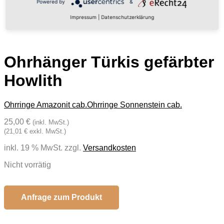
Powered by
&
Impressum
|
Datenschutzerklärung
Ohrhänger Türkis gefärbter
Howlith
Ohrringe Amazonit cab.
Ohrringe Sonnenstein cab.
25,00 €
(inkl. MwSt.)
(21,01 € exkl. MwSt.)
inkl. 19 % MwSt.
zzgl.
Versandkosten
Nicht vorrätig
Anfrage zum Produkt