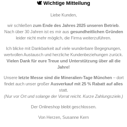
🕊️ Wichtige Mitteilung
Liebe Kunden,
wir schließen
zum Ende des Jahres 2025 unseren Betrieb
.
Nach über 30 Jahren ist es mir aus
gesundheitlichen Gründen
leider nicht mehr möglich, die Firma weiterzuführen.
Ich blicke mit Dankbarkeit auf viele wunderbare Begegnungen,
wertvollen Austausch und herzliche Kundenbeziehungen zurück.
Vielen Dank für eure Treue und Unterstützung über all die
Jahre!
Unsere
letzte Messe sind die Mineralien-Tage München
– dort
findet auch unser großer
Ausverkauf mit 25 % Rabatt auf alles
statt.
(Nur vor Ort und solange der Vorrat reicht. Kurze Zahlungsziele.)
Der Onlineshop bleibt geschlossen.
Von Herzen, Susanne Kern