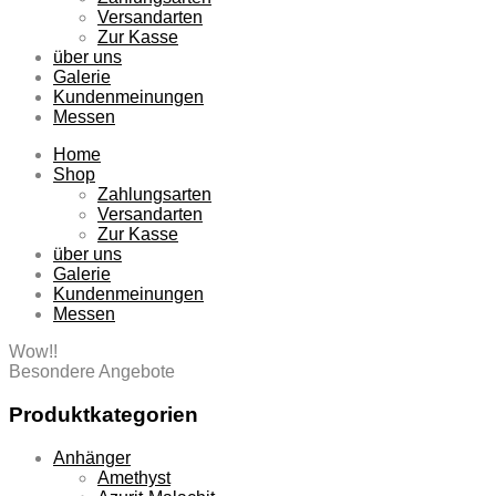
Versandarten
Zur Kasse
über uns
Galerie
Kundenmeinungen
Messen
Home
Shop
Zahlungsarten
Versandarten
Zur Kasse
über uns
Galerie
Kundenmeinungen
Messen
Wow!!
Besondere Angebote
Produktkategorien
Anhänger
Amethyst