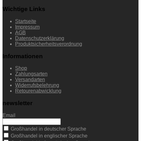
Wichtige Links
Startseite
Impressum
AGB
Datenschutzerklärung
Produktsicherheitsverordnung
Informationen
Shop
Zahlungsarten
Versandarten
Widerrufsbelehrung
Retourenabwicklung
newsletter
Email
Großhandel in deutscher Sprache
Großhandel in englischer Sprache