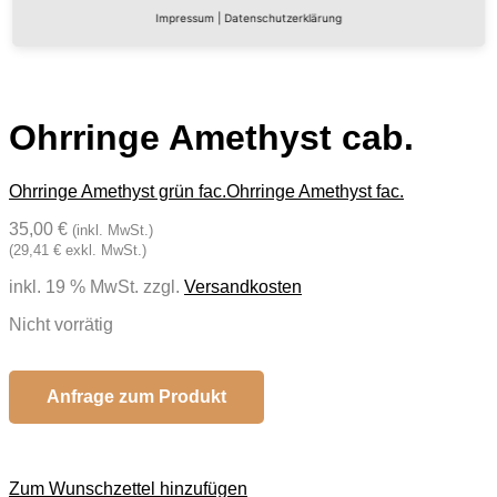
Impressum
|
Datenschutzerklärung
Ohrringe Amethyst cab.
Ohrringe Amethyst grün fac.
Ohrringe Amethyst fac.
35,00 €
(inkl. MwSt.)
(29,41 € exkl. MwSt.)
inkl. 19 % MwSt.
zzgl.
Versandkosten
Nicht vorrätig
Anfrage zum Produkt
Zum Wunschzettel hinzufügen