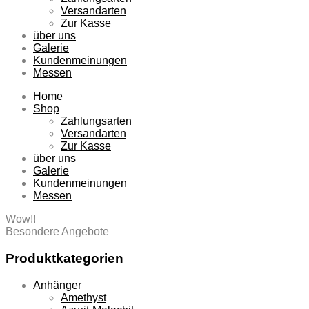
Versandarten
Zur Kasse
über uns
Galerie
Kundenmeinungen
Messen
Home
Shop
Zahlungsarten
Versandarten
Zur Kasse
über uns
Galerie
Kundenmeinungen
Messen
Wow!!
Besondere Angebote
Produktkategorien
Anhänger
Amethyst