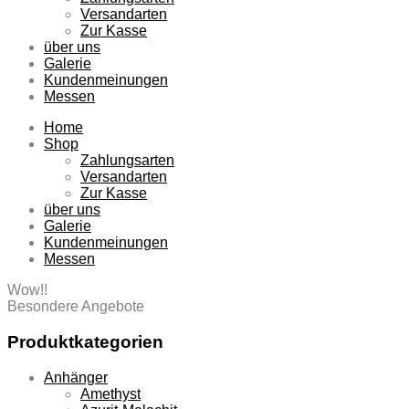
Versandarten
Zur Kasse
über uns
Galerie
Kundenmeinungen
Messen
Home
Shop
Zahlungsarten
Versandarten
Zur Kasse
über uns
Galerie
Kundenmeinungen
Messen
Wow!!
Besondere Angebote
Produktkategorien
Anhänger
Amethyst