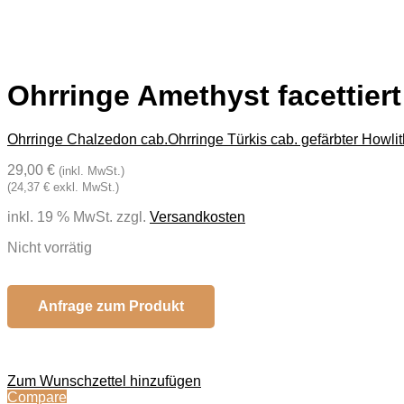
Ohrringe Amethyst facettiert
Ohrringe Chalzedon cab.
Ohrringe Türkis cab. gefärbter Howlit
29,00 €
(inkl. MwSt.)
(24,37 € exkl. MwSt.)
inkl. 19 % MwSt.
zzgl.
Versandkosten
Nicht vorrätig
Anfrage zum Produkt
Zum Wunschzettel hinzufügen
Compare