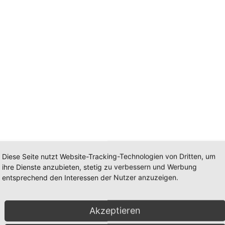
mm
Diese Seite nutzt Website-Tracking-Technologien von Dritten, um
ihre Dienste anzubieten, stetig zu verbessern und Werbung
e: 27mm
entsprechend den Interessen der Nutzer anzuzeigen.
 gefärbt fac. Länge: 27mm
Akzeptieren