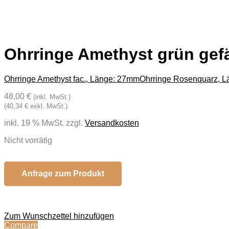
Ohrringe Amethyst grün gef
Ohrringe Amethyst fac., Länge: 27mm
Ohrringe Rosenquarz, 
48,00 €
(inkl. MwSt.)
(40,34 € exkl. MwSt.)
inkl. 19 % MwSt.
zzgl.
Versandkosten
Nicht vorrätig
Anfrage zum Produkt
Zum Wunschzettel hinzufügen
Compare