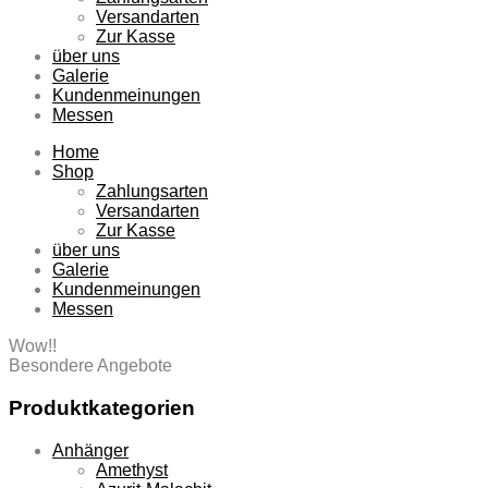
Versandarten
Zur Kasse
über uns
Galerie
Kundenmeinungen
Messen
Home
Shop
Zahlungsarten
Versandarten
Zur Kasse
über uns
Galerie
Kundenmeinungen
Messen
Wow!!
Besondere Angebote
Produktkategorien
Anhänger
Amethyst