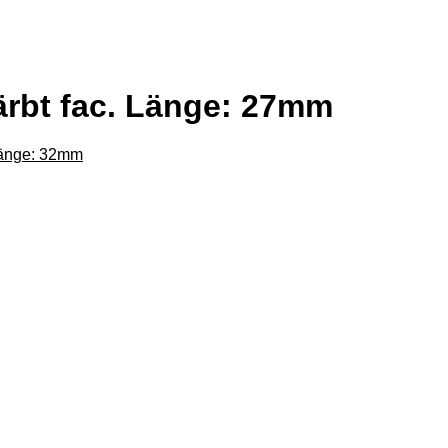
ärbt fac. Länge: 27mm
Länge: 32mm