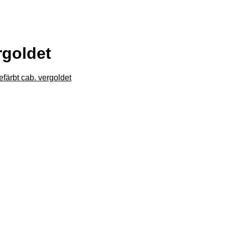
rgoldet
färbt cab. vergoldet