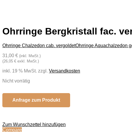
Ohrringe Bergkristall fac. ve
Ohrringe Chalzedon cab. vergoldet
Ohrringe Aquachalzedon ge
31,00 €
(inkl. MwSt.)
(26,05 € exkl. MwSt.)
inkl. 19 % MwSt.
zzgl.
Versandkosten
Nicht vorrätig
Anfrage zum Produkt
Zum Wunschzettel hinzufügen
Compare