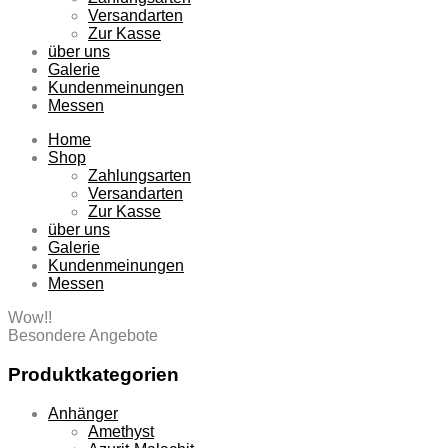
Versandarten
Zur Kasse
über uns
Galerie
Kundenmeinungen
Messen
Home
Shop
Zahlungsarten
Versandarten
Zur Kasse
über uns
Galerie
Kundenmeinungen
Messen
Wow!!
Besondere Angebote
Produktkategorien
Anhänger
Amethyst