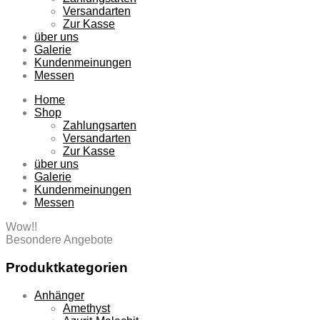
Versandarten
Zur Kasse
über uns
Galerie
Kundenmeinungen
Messen
Home
Shop
Zahlungsarten
Versandarten
Zur Kasse
über uns
Galerie
Kundenmeinungen
Messen
Wow!!
Besondere Angebote
Produktkategorien
Anhänger
Amethyst