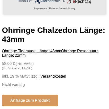
Powered by
&
Impressum
|
Datenschutzerklärung
Ohrringe Chalzedon Länge:
43mm
Ohrringe Tigerauge, Länge: 43mm
Ohrringe Rosenquarz,
Länge: 22mm
58,00 €
(inkl. MwSt.)
(48,74 € exkl. MwSt.)
inkl. 19 % MwSt.
zzgl.
Versandkosten
Nicht vorrätig
Anfrage zum Produkt