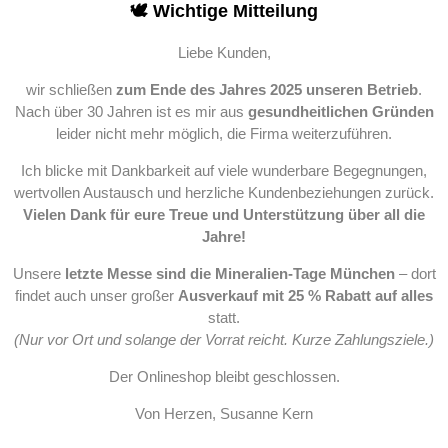
🕊️ Wichtige Mitteilung
Liebe Kunden,
wir schließen
zum Ende des Jahres 2025 unseren Betrieb
.
Nach über 30 Jahren ist es mir aus
gesundheitlichen Gründen
leider nicht mehr möglich, die Firma weiterzuführen.
Ich blicke mit Dankbarkeit auf viele wunderbare Begegnungen,
wertvollen Austausch und herzliche Kundenbeziehungen zurück.
Vielen Dank für eure Treue und Unterstützung über all die
Jahre!
Unsere
letzte Messe sind die Mineralien-Tage München
– dort
findet auch unser großer
Ausverkauf mit 25 % Rabatt auf alles
statt.
(Nur vor Ort und solange der Vorrat reicht. Kurze Zahlungsziele.)
Der Onlineshop bleibt geschlossen.
Von Herzen, Susanne Kern