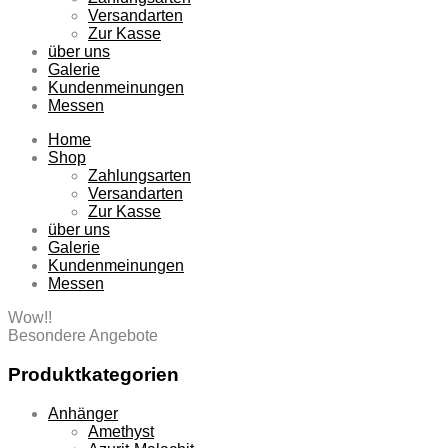
Versandarten
Zur Kasse
über uns
Galerie
Kundenmeinungen
Messen
Home
Shop
Zahlungsarten
Versandarten
Zur Kasse
über uns
Galerie
Kundenmeinungen
Messen
Wow!!
Besondere Angebote
Produktkategorien
Anhänger
Amethyst