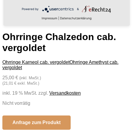
Powered by
&
Impressum
|
Datenschutzerklärung
Ohrringe Chalzedon cab.
vergoldet
Ohrringe Karneol cab. vergoldet
Ohrringe Amethyst cab.
vergoldet
25,00 €
(inkl. MwSt.)
(21,01 € exkl. MwSt.)
inkl. 19 % MwSt.
zzgl.
Versandkosten
Nicht vorrätig
Anfrage zum Produkt