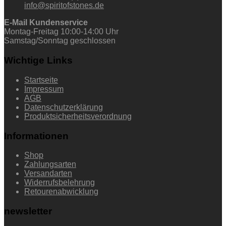
info@spiritofstones.de
E-Mail Kundenservice
Montag-Freitag 10:00-14:00 Uhr
Samstag/Sonntag geschlossen
Wichtige Links
Startseite
Impressum
AGB
Datenschutzerklärung
Produktsicherheitsverordnung
Informationen
Shop
Zahlungsarten
Versandarten
Widerrufsbelehrung
Retourenabwicklung
newsletter