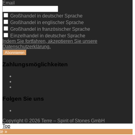
Email
Großhandel in deutscher Sprache
Großhandel in englischer Sprache
Großhandel in französischer Sprache
Einzelhandel in deutscher Sprache
Indem Sie fortfahren, akzeptieren Sie unsere
Datenschutzerklärung.
Zahlungsmöglichkeiten
Folgen Sie uns
Copyright © 2026 Terre – Spirit of Stones GmbH
Top
te »