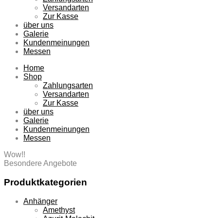
Versandarten
Zur Kasse
über uns
Galerie
Kundenmeinungen
Messen
Home
Shop
Zahlungsarten
Versandarten
Zur Kasse
über uns
Galerie
Kundenmeinungen
Messen
Wow!!
Besondere Angebote
Produktkategorien
Anhänger
Amethyst