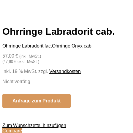
Ohrringe Labradorit cab.
Ohrringe Labradorit fac.
Ohrringe Onyx cab.
57,00 €
(inkl. MwSt.)
(47,90 € exkl. MwSt.)
inkl. 19 % MwSt.
zzgl.
Versandkosten
Nicht vorrätig
Anfrage zum Produkt
Zum Wunschzettel hinzufügen
Compare