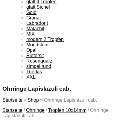
glatt 4 Tropfen
glatt Sichel
Gold
Granat
Labradorit
Malachit
MIX
modern 2 Tropfen
Mondstein
Opal
Pietersit
Rosenquarz
simpel rund
Tuerkis
XXL
Ohrringe Lapislazuli cab.
Startseite
»
Shop
»
Ohrringe Lapislazuli cab.
Startseite
/
Ohrringe
/
Tropfen 10x14mm
/
Ohrringe
Lapislazuli cab.