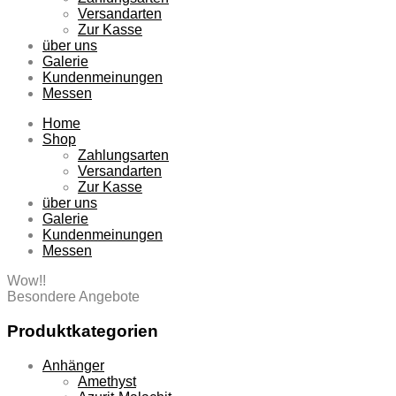
Versandarten
Zur Kasse
über uns
Galerie
Kundenmeinungen
Messen
Home
Shop
Zahlungsarten
Versandarten
Zur Kasse
über uns
Galerie
Kundenmeinungen
Messen
Wow!!
Besondere Angebote
Produktkategorien
Anhänger
Amethyst