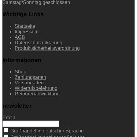
Samstag/Sonntag geschlossen
Wichtige Links
Startseite
Impressum
AGB
Datenschutzerklärung
Produktsicherheitsverordnung
Informationen
Shop
Zahlungsarten
Versandarten
Widerrufsbelehrung
Retourenabwicklung
newsletter
Email
Großhandel in deutscher Sprache