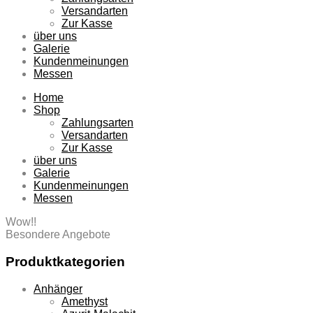
Versandarten
Zur Kasse
über uns
Galerie
Kundenmeinungen
Messen
Home
Shop
Zahlungsarten
Versandarten
Zur Kasse
über uns
Galerie
Kundenmeinungen
Messen
Wow!!
Besondere Angebote
Produktkategorien
Anhänger
Amethyst