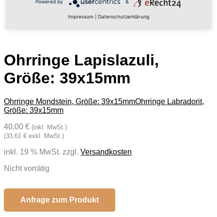
Powered by
&
Impressum
|
Datenschutzerklärung
Ohrringe Lapislazuli,
Größe: 39x15mm
Ohrringe Mondstein, Größe: 39x15mm
Ohrringe Labradorit,
Größe: 39x15mm
40,00 €
(inkl. MwSt.)
(33,61 € exkl. MwSt.)
inkl. 19 % MwSt.
zzgl.
Versandkosten
Nicht vorrätig
Anfrage zum Produkt