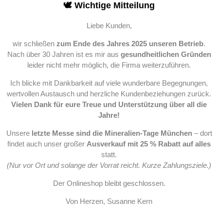
🕊️ Wichtige Mitteilung
Liebe Kunden,
wir schließen
zum Ende des Jahres 2025 unseren Betrieb
.
Nach über 30 Jahren ist es mir aus
gesundheitlichen Gründen
leider nicht mehr möglich, die Firma weiterzuführen.
Ich blicke mit Dankbarkeit auf viele wunderbare Begegnungen,
wertvollen Austausch und herzliche Kundenbeziehungen zurück.
Vielen Dank für eure Treue und Unterstützung über all die
Jahre!
Unsere
letzte Messe sind die Mineralien-Tage München
– dort
findet auch unser großer
Ausverkauf mit 25 % Rabatt auf alles
statt.
(Nur vor Ort und solange der Vorrat reicht. Kurze Zahlungsziele.)
Der Onlineshop bleibt geschlossen.
Von Herzen, Susanne Kern