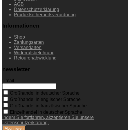
AGB
Datenschutzerklärung
Produktsicherheitsverordnung
Informationen
Shop
Zahlungsarten
Versandarten
Widerrufsbelehrung
Retourenabwicklung
newsletter
Email
Großhandel in deutscher Sprache
Großhandel in englischer Sprache
Großhandel in französischer Sprache
Einzelhandel in deutscher Sprache
Indem Sie fortfahren, akzeptieren Sie unsere
Datenschutzerklärung.