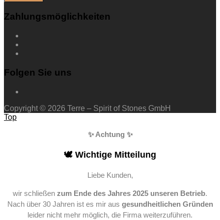
Zahlungsmöglichkeiten
Folgen Sie uns
Copyright © 2026 Terre – Spirit of Stones GmbH
Top
✨ Achtung ✨
🕊️ Wichtige Mitteilung
Liebe Kunden,
wir schließen
zum Ende des Jahres 2025 unseren Betrieb
.
Nach über 30 Jahren ist es mir aus
gesundheitlichen Gründen
leider nicht mehr möglich, die Firma weiterzuführen.