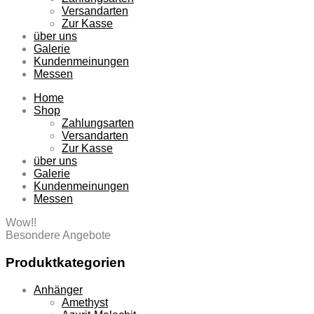
Versandarten
Zur Kasse
über uns
Galerie
Kundenmeinungen
Messen
Home
Shop
Zahlungsarten
Versandarten
Zur Kasse
über uns
Galerie
Kundenmeinungen
Messen
Wow!!
Besondere Angebote
Produktkategorien
Anhänger
Amethyst