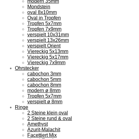
modern 35mm
Mondstein
oval 8x10mm
Oval in Tropfen
Tropfen 5x7mm
Tropfen 7x9mm
verspielt 10x31mm
verspielt 13x26mm
verspielt Orient
Viereckig 5x13mm
Viereckig 5x17mm
Viereckig 7x9mm
Ohrstecker
cabochon 3mm
cabochon 5mm
cabochon 8mm
modern ø 8mm
Tropfen 5x7mm
verspielt ø 8mm
Ringe
2 Steine klein oval
2 Steine rund & oval
Amethyst
Azurit-Malachit
Facettiert Mix