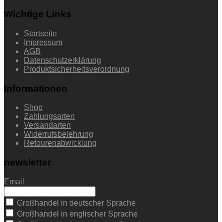
Wichtige Links
Startseite
Impressum
AGB
Datenschutzerklärung
Produktsicherheitsverordnung
Informationen
Shop
Zahlungsarten
Versandarten
Widerrufsbelehrung
Retourenabwicklung
newsletter
Email
Großhandel in deutscher Sprache
Großhandel in englischer Sprache