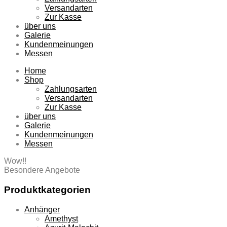
Versandarten
Zur Kasse
über uns
Galerie
Kundenmeinungen
Messen
Home
Shop
Zahlungsarten
Versandarten
Zur Kasse
über uns
Galerie
Kundenmeinungen
Messen
Wow!!
Besondere Angebote
Produktkategorien
Anhänger
Amethyst