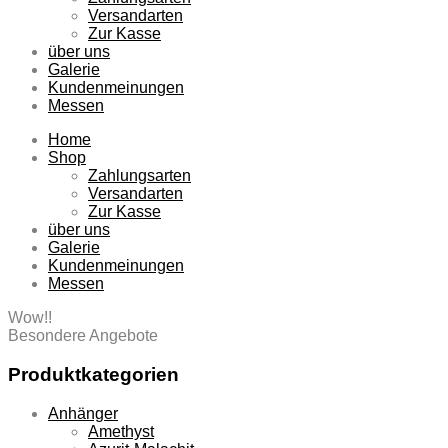
Versandarten
Zur Kasse
über uns
Galerie
Kundenmeinungen
Messen
Home
Shop
Zahlungsarten
Versandarten
Zur Kasse
über uns
Galerie
Kundenmeinungen
Messen
Wow!!
Besondere Angebote
Produktkategorien
Anhänger
Amethyst