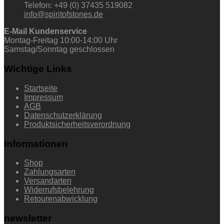
Telefon: +49 (0) 37435 519082
info@spiritofstones.de
E-Mail Kundenservice
Montag-Freitag 10:00-14:00 Uhr
Samstag/Sonntag geschlossen
Wichtige Links
Startseite
Impressum
AGB
Datenschutzerklärung
Produktsicherheitsverordnung
Informationen
Shop
Zahlungsarten
Versandarten
Widerrufsbelehrung
Retourenabwicklung
newsletter