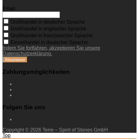
Email
Großhandel in deutscher Sprache
Großhandel in englischer Sprache
Großhandel in französischer Sprache
Einzelhandel in deutscher Sprache
Indem Sie fortfahren, akzeptieren Sie unsere
Datenschutzerklärung.
Zahlungsmöglichkeiten
Folgen Sie uns
Copyright © 2026 Terre – Spirit of Stones GmbH
Top