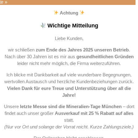
te »
Achtung
Wichtige Mitteilung
Liebe Kunden,
wir schließen
zum Ende des Jahres 2025 unseren Betrieb
.
Nach über 30 Jahren ist es mir aus
gesundheitlichen Gründen
leider nicht mehr möglich, die Firma weiterzuführen.
Ich blicke mit Dankbarkeit auf viele wunderbare Begegnungen,
wertvollen Austausch und herzliche Kundenbeziehungen zurück.
Vielen Dank für eure Treue und Unterstützung über all die
Jahre!
Unsere
letzte Messe sind die Mineralien-Tage München
– dort
findet auch unser großer
Ausverkauf mit 25 % Rabatt auf alles
statt.
(Nur vor Ort und solange der Vorrat reicht. Kurze Zahlungsziele.)