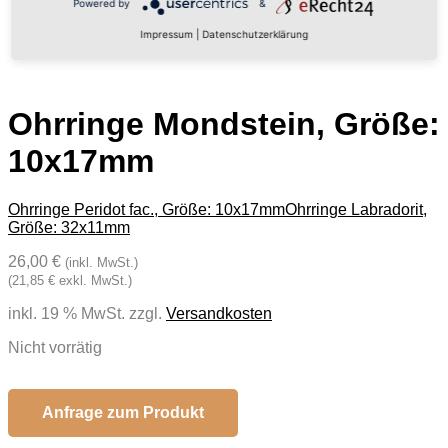
Powered by
&
Impressum
|
Datenschutzerklärung
Ohrringe Mondstein, Größe:
10x17mm
Ohrringe Peridot fac., Größe: 10x17mm
Ohrringe Labradorit,
Größe: 32x11mm
26,00 €
(inkl. MwSt.)
(21,85 € exkl. MwSt.)
inkl. 19 % MwSt.
zzgl.
Versandkosten
Nicht vorrätig
Anfrage zum Produkt