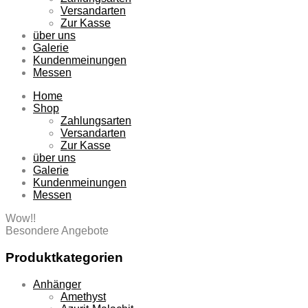
Versandarten
Zur Kasse
über uns
Galerie
Kundenmeinungen
Messen
Home
Shop
Zahlungsarten
Versandarten
Zur Kasse
über uns
Galerie
Kundenmeinungen
Messen
Wow!!
Besondere Angebote
Produktkategorien
Anhänger
Amethyst