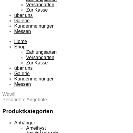
Versandarten
Zur Kasse
über uns
Galerie
Kundenmeinungen
Messen
Home
Shop
Zahlungsarten
Versandarten
Zur Kasse
über uns
Galerie
Kundenmeinungen
Messen
Wow!!
Besondere Angebote
Produktkategorien
Anhänger
Amethyst