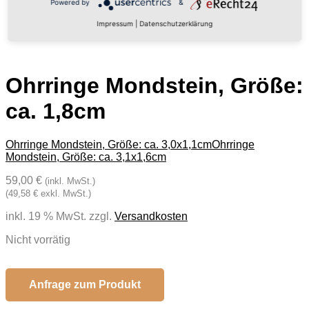
Powered by
&
Impressum
|
Datenschutzerklärung
Ohrringe Mondstein, Größe:
ca. 1,8cm
Ohrringe Mondstein, Größe: ca. 3,0x1,1cm
Ohrringe
Mondstein, Größe: ca. 3,1x1,6cm
59,00 €
(inkl. MwSt.)
(49,58 € exkl. MwSt.)
inkl. 19 % MwSt.
zzgl.
Versandkosten
Nicht vorrätig
Anfrage zum Produkt