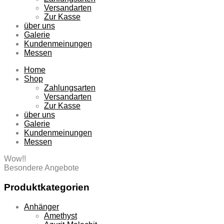
Versandarten
Zur Kasse
über uns
Galerie
Kundenmeinungen
Messen
Home
Shop
Zahlungsarten
Versandarten
Zur Kasse
über uns
Galerie
Kundenmeinungen
Messen
Wow!!
Besondere Angebote
Produktkategorien
Anhänger
Amethyst