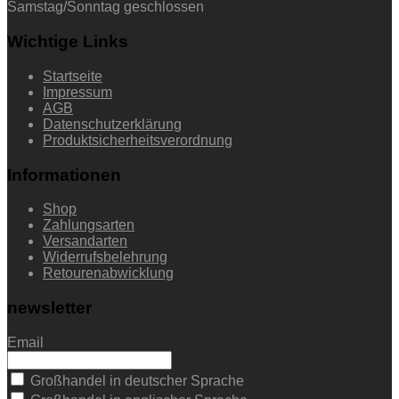
Samstag/Sonntag geschlossen
Wichtige Links
Startseite
Impressum
AGB
Datenschutzerklärung
Produktsicherheitsverordnung
Informationen
Shop
Zahlungsarten
Versandarten
Widerrufsbelehrung
Retourenabwicklung
newsletter
Email
Großhandel in deutscher Sprache