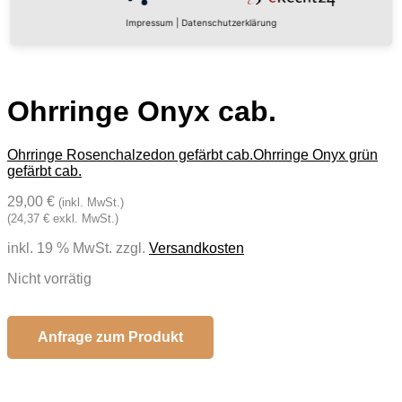
Impressum
|
Datenschutzerklärung
Ohrringe Onyx cab.
Ohrringe Rosenchalzedon gefärbt cab.
Ohrringe Onyx grün
gefärbt cab.
29,00 €
(inkl. MwSt.)
(24,37 € exkl. MwSt.)
inkl. 19 % MwSt.
zzgl.
Versandkosten
Nicht vorrätig
Anfrage zum Produkt