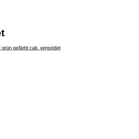
t
 grün gefärbt cab. vergoldet