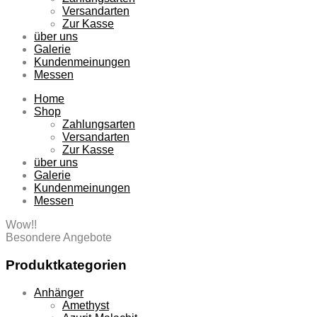
Versandarten
Zur Kasse
über uns
Galerie
Kundenmeinungen
Messen
Home
Shop
Zahlungsarten
Versandarten
Zur Kasse
über uns
Galerie
Kundenmeinungen
Messen
Wow!!
Besondere Angebote
Produktkategorien
Anhänger
Amethyst